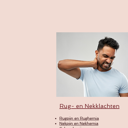
Rug- en Nekklachten
Rugpijn en Rughernia
Nekpijn en Nekhernia