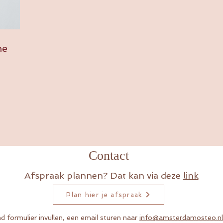
he
Contact
Afspraak plannen? Dat kan via deze
link
Plan hier je afspraak
d formulier invullen,
een e
mail sturen naar
info@amsterdamosteo.n