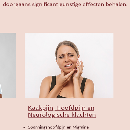
doorgaans significant gunstige effecten behalen.
Kaakpijn, Hoofdpijn en
Neurologische klachten
Spanningshoofdpijn en Migraine