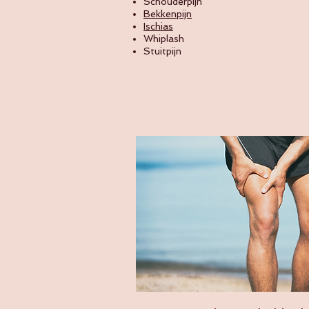
Schouderpijn
Bekkenpijn
Ischias
Whiplash
Stuitpijn