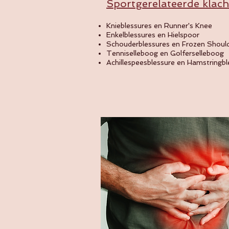
Sportgerelateerde klac
Knieblessures en Runner's Knee
Enkelblessures en Hielspoor
Schouderblessures en Frozen Shoul
Tenniselleboog en Golferselleboog
Achillespeesblessure en Hamstringbl