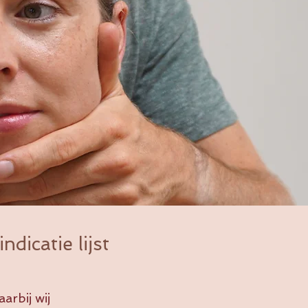
dicatie lijst
rbij wij