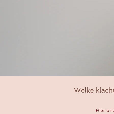
Welke klacht
Hier on