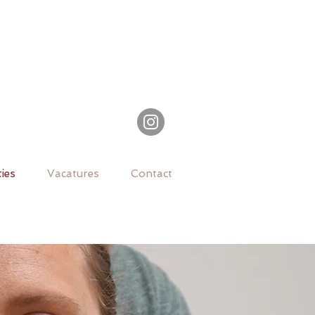
ties
Vacatures
Contact