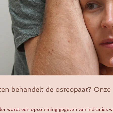
en behandelt de osteopaat? Onze in
der wordt een opsomming gegeven van indicaties waa