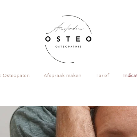
e Osteopaten
Afspraak maken
Tarief
Indica