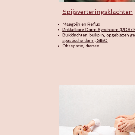
Spijsverteringsklachten
Maagpijn en Reflux
Prikkelbare Darm Syndroom (PDS/I
Buikklachten: buikpijn, opgeblazen ge
spastische darm, SIBO
Obstipatie, diarree