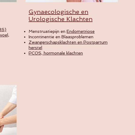
Gynaecologische en
Urologische Klachten
BS)
Menstruatiepijn en
Endometriose
voel,
Incontinentie en Blaasproblemen
Zwangerschapsklachten en Postpartum
herstel
PCOS, hormonale klachten