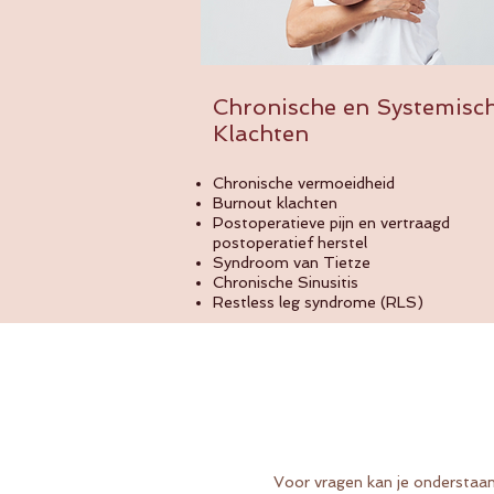
Chronische en Systemisc
Klachten
Chronische vermoeidheid
Burnout klachten
Postoperatieve pijn en vertraagd
postoperatief herstel
Syndroom van Tietze
Chronische Sinusitis
Restless leg syndrome (RLS)
Voor vragen kan je onderstaan