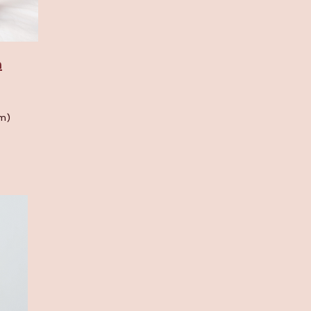
n
rm)